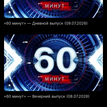
«60 минут» — Дневной выпуск (09.07.2026)
«60 минут» — Вечерний выпуск (08.07.2026)