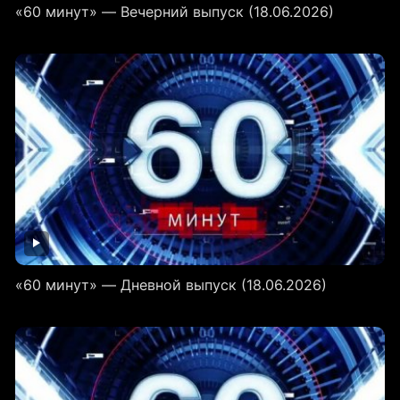
«60 минут» — Вечерний выпуск (18.06.2026)
«60 минут» — Дневной выпуск (18.06.2026)