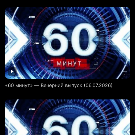
«60 минут» — Вечерний выпуск (06.07.2026)