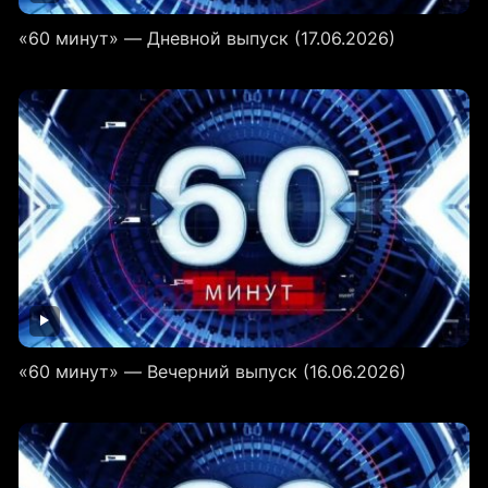
«60 минут» — Дневной выпуск (17.06.2026)
«60 минут» — Вечерний выпуск (16.06.2026)