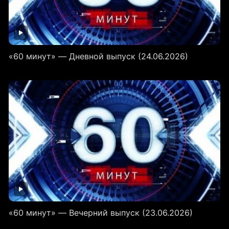
«60 минут» — Дневной выпуск (24.06.2026)
«60 минут» — Вечерний выпуск (23.06.2026)