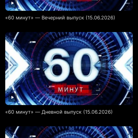
«60 минут» — Вечерний выпуск (15.06.2026)
«60 минут» — Дневной выпуск (15.06.2026)