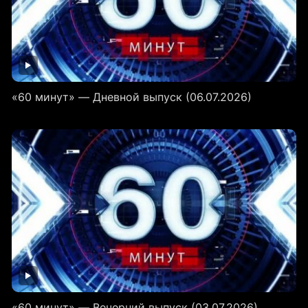
«60 минут» — Дневной выпуск (06.07.2026)
«60 минут» — Вечерний выпуск (03.07.2026)