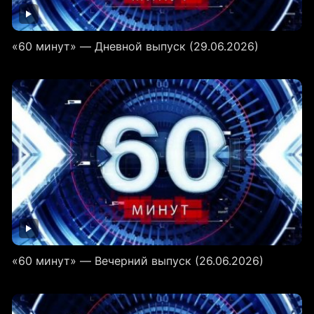
«60 минут» — Дневной выпуск (29.06.2026)
«60 минут» — Вечерний выпуск (26.06.2026)