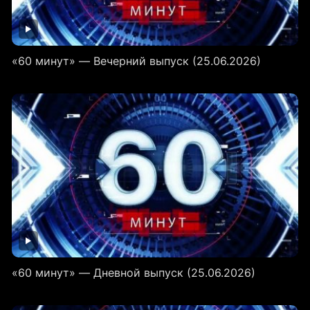
«60 минут» — Вечерний выпуск (25.06.2026)
«60 минут» — Дневной выпуск (25.06.2026)