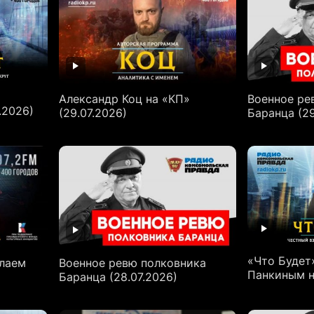
Александр Коц на «КП»
Военное ре
.2026)
(29.07.2026)
Баранца (29
«Что Будет
олаем
Военное ревю полковника
Панкиным н
Баранца (28.07.2026)