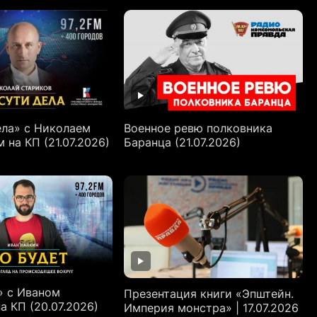
ела» с Николаем
Военное ревю полковника
на КП (21.07.2026)
Баранца (21.07.2026)
» с Иваном
Презентация книги «Эпштейн.
а КП (20.07.2026)
Империя монстра» | 17.07.2026