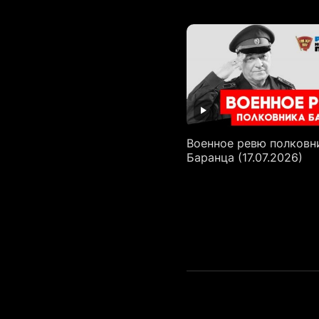
Военное ревю полковн
Баранца (17.07.2026)
Пагинация
записей