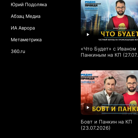
Юрий Подоляка
Абзац Медиа
ИА Аврора
Метаметрика
«Что Будет» с Иваном
360.ru
Панкиным на КП (27.07
Бовт и Панкин на КП
(23.07.2026)