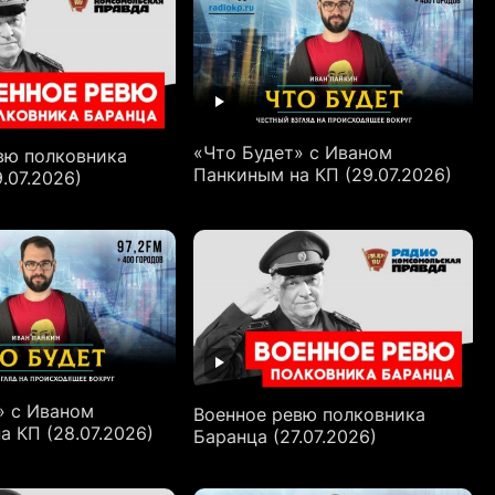
«Что Будет» с Иваном
вю полковника
Панкиным на КП (29.07.2026)
.07.2026)
» с Иваном
Военное ревю полковника
а КП (28.07.2026)
Баранца (27.07.2026)