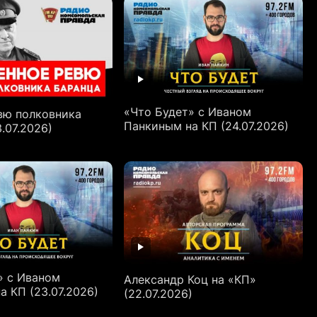
«Что Будет» с Иваном
вю полковника
Панкиным на КП (24.07.2026)
.07.2026)
» с Иваном
Александр Коц на «КП»
а КП (23.07.2026)
(22.07.2026)