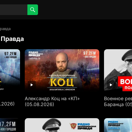
равда
 Правда
Александр Коц на «КП»
Военное ре
.2026)
(05.08.2026)
Баранца (05