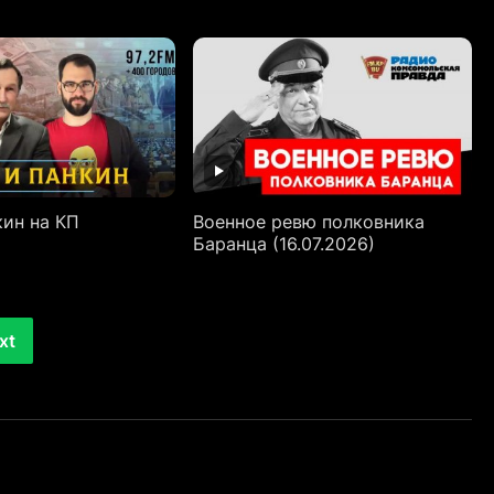
кин на КП
Военное ревю полковника
Баранца (16.07.2026)
xt