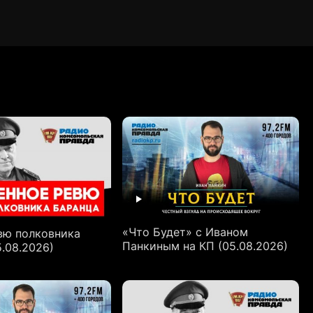
«Что Будет» с Иваном
вю полковника
Панкиным на КП (05.08.2026)
.08.2026)