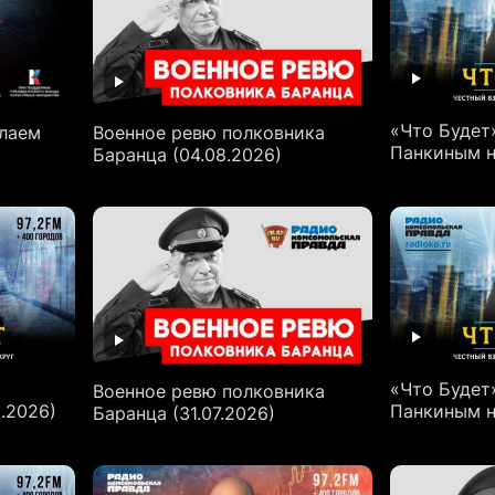
«Что Будет
олаем
Военное ревю полковника
Панкиным н
Баранца (04.08.2026)
«Что Будет
Военное ревю полковника
.2026)
Панкиным на
Баранца (31.07.2026)