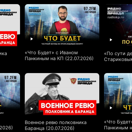
«Что Будет» с Иваном
ика
«По сути д
Панкиным на КП (22.07.2026)
Стариковым 
«Что Будет
Военное ревю полковника
.2026)
Панкиным н
Баранца (20.07.2026)