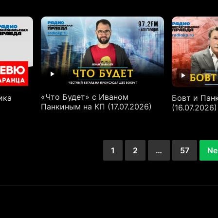
«Что Будет» с Иваном
ика
Бовт и Пан
Панкиным на КП (17.07.2026)
(16.07.2026)
1
2
…
57
Ne