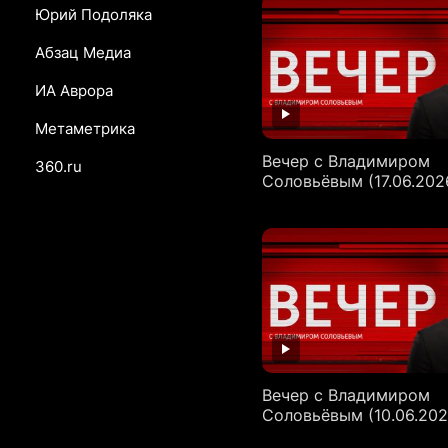
Юрий Подоляка
Абзац Медиа
ИА Аврора
Метаметрика
Вечер с Владимиром
360.ru
Соловьёвым (17.06.202
Вечер с Владимиром
Соловьёвым (10.06.202