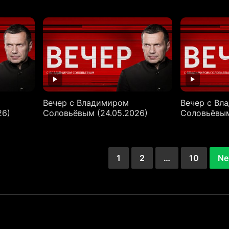
Вечер с Владимиром
Вечер с Вл
26)
Соловьёвым (24.05.2026)
Соловьёвым
1
2
…
10
Ne