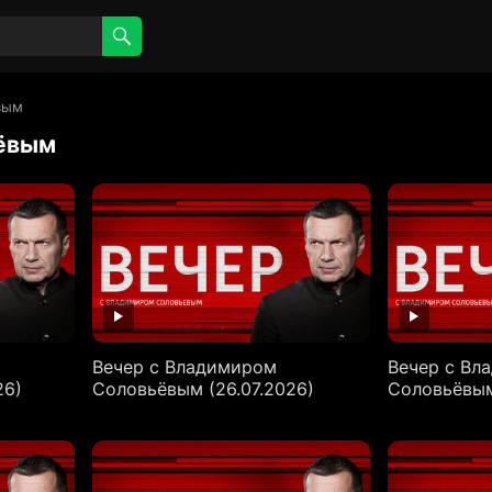
вым
ьёвым
Вечер с Владимиром
Вечер с Вл
26)
Соловьёвым (26.07.2026)
Соловьёвым