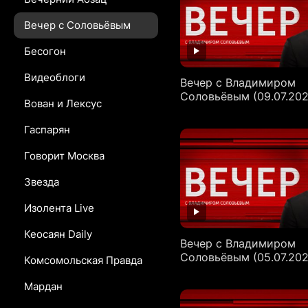
Вечер с Соловьёвым
Бесогон
Видеоблоги
Вечер с Владимиром
Соловьёвым (09.07.202
Вован и Лексус
Гаспарян
Говорит Москва
Звезда
Изолента Live
Кеосаян Daily
Вечер с Владимиром
Соловьёвым (05.07.202
Комсомольская Правда
Мардан