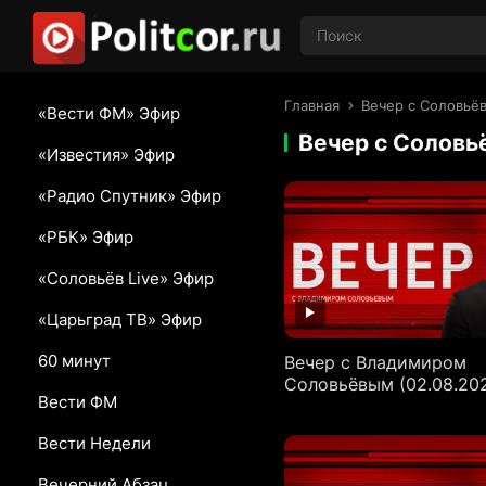
Главная
Вечер с Соловьё
«Вести ФМ» Эфир
Вечер с Солов
«Известия» Эфир
«Радио Спутник» Эфир
«РБК» Эфир
«Соловьёв Live» Эфир
«Царьград ТВ» Эфир
60 минут
Вечер с Владимиром
Соловьёвым (02.08.20
Вести ФМ
Вести Недели
Вечерний Абзац