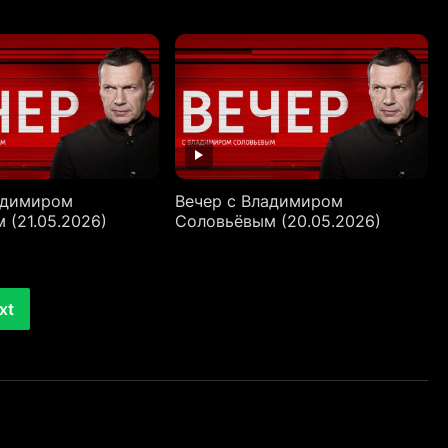
адимиром
Вечер с Владимиром
 (21.05.2026)
Соловьёвым (20.05.2026)
xt