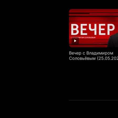
Вечер с Владимиром
Соловьёвым (25.05.20
Пагинация
записей