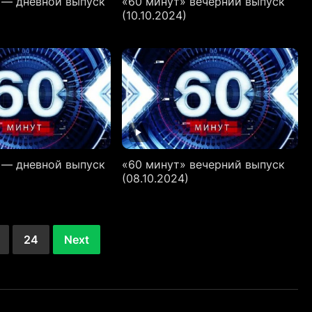
 — дневной выпуск
«60 минут» вечерний выпуск
(10.10.2024)
 — дневной выпуск
«60 минут» вечерний выпуск
)
(08.10.2024)
24
Next