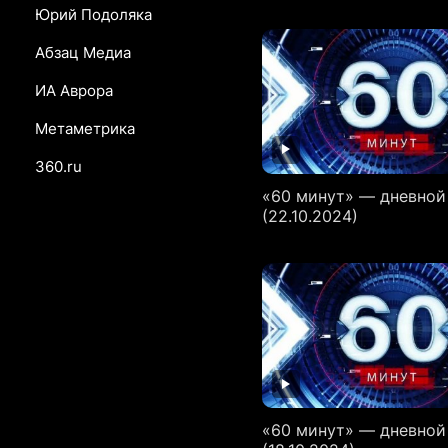
Юрий Подоляка
Абзац Медиа
ИА Аврора
Метаметрика
360.ru
«60 минут» — дневной
(22.10.2024)
«60 минут» — дневной