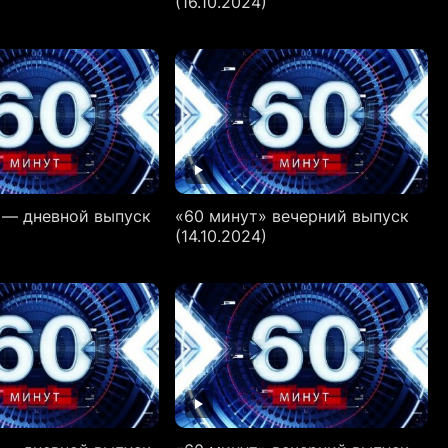
(16.10.2024)
 — дневной выпуск
«60 минут» вечерний выпуск
(14.10.2024)