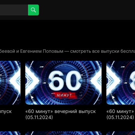
абеевой и Евгением Поповым — смотреть все выпуски беспла
ыпуск
«60 минут» вечерний выпуск
«60 минут»
(05.11.2024)
(05.11.2024)