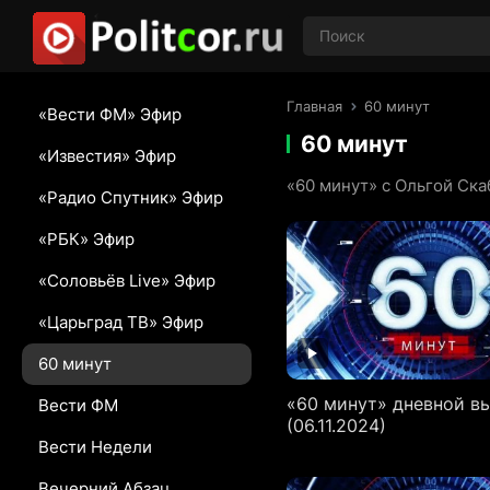
Главная
60 минут
«Вести ФМ» Эфир
60 минут
«Известия» Эфир
«60 минут» с Ольгой Ск
«Радио Спутник» Эфир
«РБК» Эфир
«Соловьёв Live» Эфир
«Царьград ТВ» Эфир
60 минут
«60 минут» дневной в
Вести ФМ
(06.11.2024)
Вести Недели
Вечерний Абзац