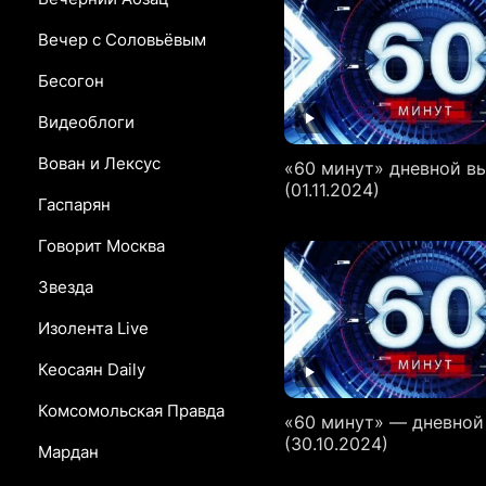
Вечер с Соловьёвым
Бесогон
Видеоблоги
Вован и Лексус
«60 минут» дневной в
(01.11.2024)
Гаспарян
Говорит Москва
Звезда
Изолента Live
Кеосаян Daily
Комсомольская Правда
«60 минут» — дневной
(30.10.2024)
Мардан