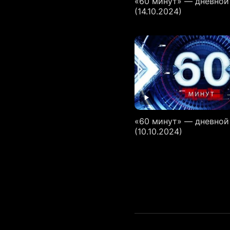
«60 минут» — дневной
(14.10.2024)
«60 минут» — дневной
(10.10.2024)
Пагинация
записей