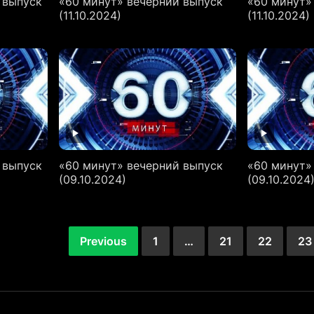
 выпуск
«60 минут» вечерний выпуск
«60 минут»
(11.10.2024)
(11.10.2024)
 выпуск
«60 минут» вечерний выпуск
«60 минут»
(09.10.2024)
(09.10.2024
Previous
1
…
21
22
23