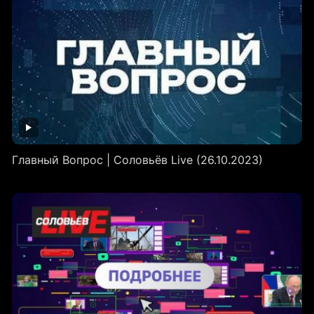
Главный Вопрос | Соловьёв Live (26.10.2023)