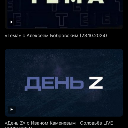
«Тема» с Алексеем Бобровским (28.10.2024)
«День Z» с Иваном Каменевым | Соловьёв LIVE