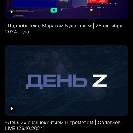
«Подробнее» с Маратом Булатовым | 26 октября
2024 года
«День Z» с Иннокентием Шереметом | Соловьёв
LIVE (26.10.2024)