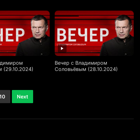
(03.11.2024)
адимиром
Вечер с Владимиром
 (29.10.2024)
Соловьёвым (28.10.2024)
10
Next