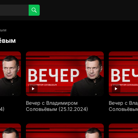
вым
ьёвым
Вечер с Владимиром
Вечер с Вл
4)
Соловьёвым (25.12.2024)
Соловьёвым