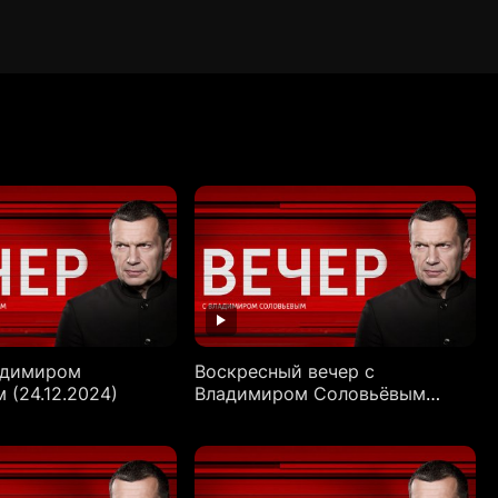
адимиром
Воскресный вечер с
 (24.12.2024)
Владимиром Соловьёвым
(22.12.2024)