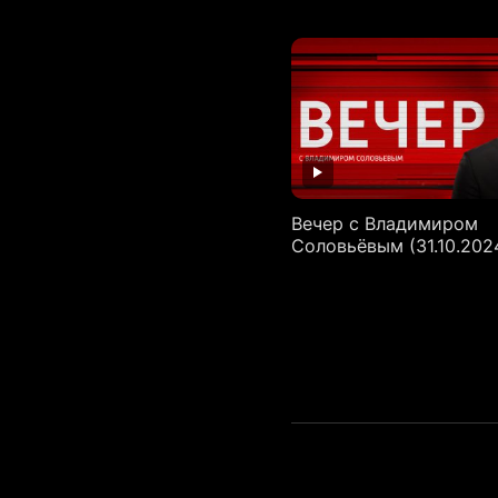
Вечер с Владимиром
Соловьёвым (31.10.202
Пагинация
записей