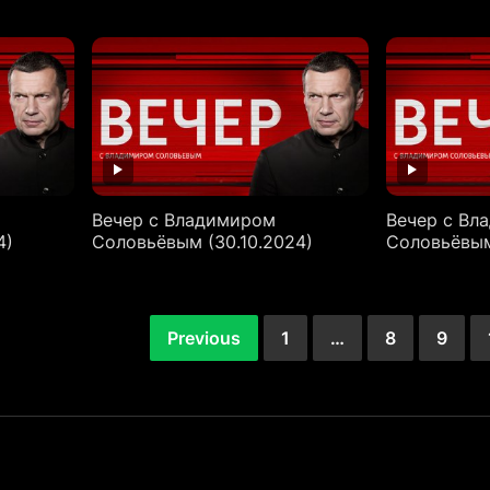
Вечер с Владимиром
Вечер с Вл
4)
Соловьёвым (30.10.2024)
Соловьёвым
Previous
1
…
8
9