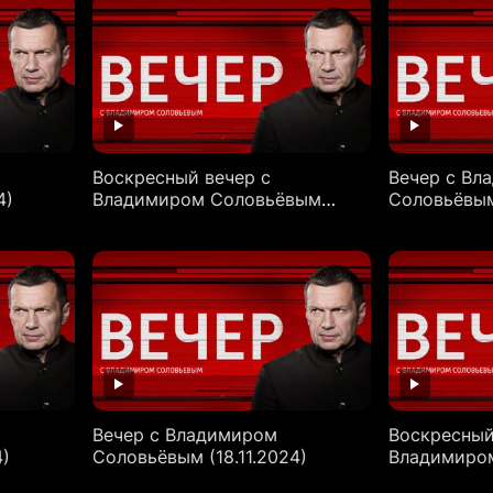
Воскресный вечер с
Вечер с Вл
4)
Владимиром Соловьёвым
Соловьёвым 
(24.11.2024)
Вечер с Владимиром
Воскресный
4)
Соловьёвым (18.11.2024)
Владимиро
(17.11.2024)