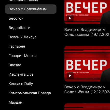
Вечер с Соловьёвым
Бесогон
Видеоблоги
Вечер с Владимиром
Соловьёвым (19.12.202
Вован и Лексус
Гаспарян
Говорит Москва
Звезда
Изолента Live
Кеосаян Daily
Вечер с Владимиром
Соловьёвым (12.12.202
Комсомольская Правда
Мардан