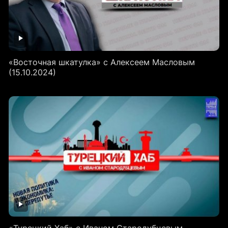
«Восточная шкатулка» с Алексеем Масловым
(15.10.2024)
«Турецкий Хаб» с Иваном Стародубцевым