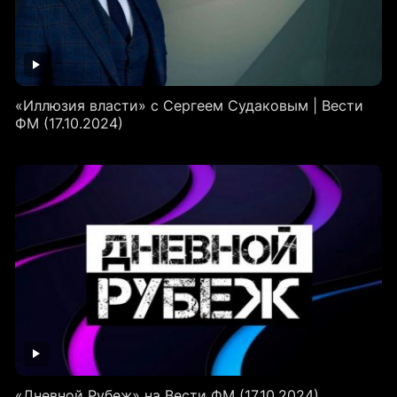
«Иллюзия власти» с Сергеем Судаковым | Вести
ФМ (17.10.2024)
«Дневной Рубеж» на Вести ФМ (17.10.2024)