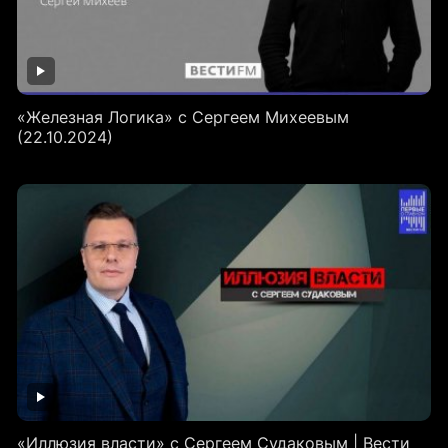
«Железная Логика» с Сергеем Михеевым
(22.10.2024)
«Иллюзия власти» с Сергеем Судаковым | Вести