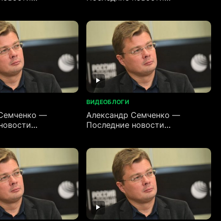
)
(25.06.2026)
ВИДЕОБЛОГИ
Семченко —
Александр Семченко —
новости
Последние новости
)
(21.06.2026)