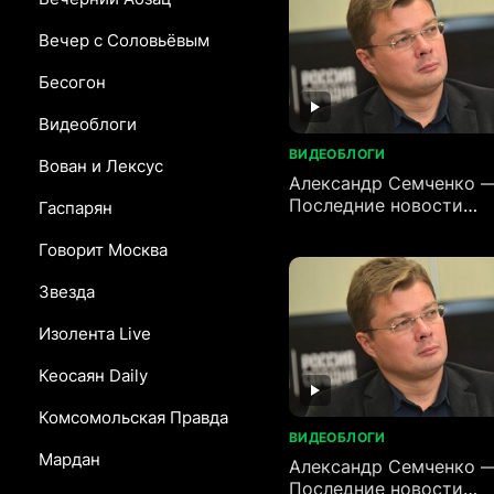
Вечер с Соловьёвым
Бесогон
Видеоблоги
ВИДЕОБЛОГИ
Вован и Лексус
Александр Семченко 
Последние новости
Гаспарян
(02.07.2026)
Говорит Москва
Звезда
Изолента Live
Кеосаян Daily
Комсомольская Правда
ВИДЕОБЛОГИ
Мардан
Александр Семченко 
Последние новости