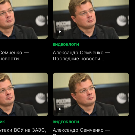
ВИДЕОБЛОГИ
Семченко —
Александр Семченко —
новости
Последние новости
)
(03.06.2026)
НИК
ВИДЕОБЛОГИ
Атаки ВСУ на ЗАЭС,
Александр Семченко —