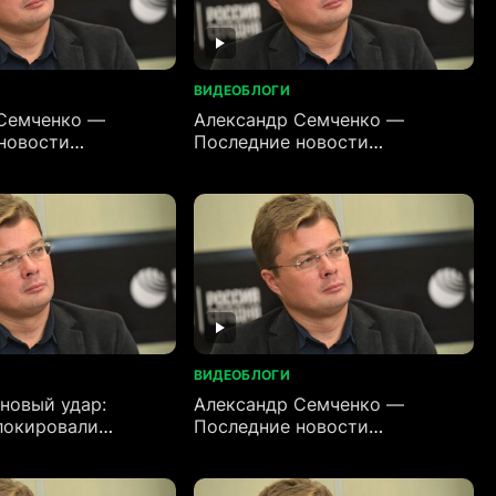
ВИДЕОБЛОГИ
Семченко —
Александр Семченко —
новости
Последние новости
)
(11.06.2026)
ВИДЕОБЛОГИ
 новый удар:
Александр Семченко —
локировали
Последние новости
ре. Баб-эль-
(08.06.2026)
 пролив перекрыт