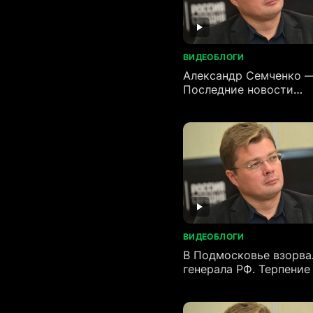
ВИДЕОБЛОГИ
Александр Семченко 
Последние новости
(13.06.2026)
ВИДЕОБЛОГИ
В Подмосковье взорва
генерала РФ. Терпение
лопнуло. Ракетный уда
важному по мосту