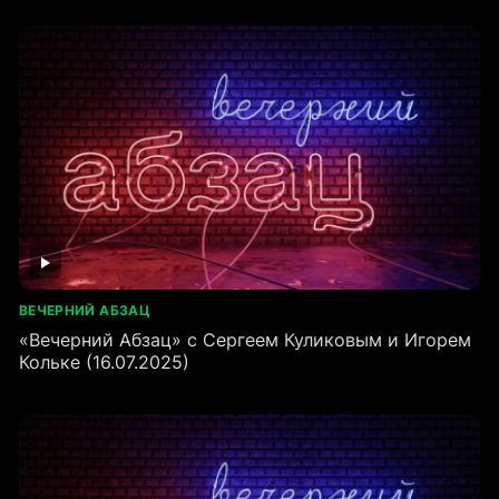
ВЕЧЕРНИЙ АБЗАЦ
«Вечерний Абзац» с Сергеем Куликовым и Игорем
Кольке (16.07.2025)