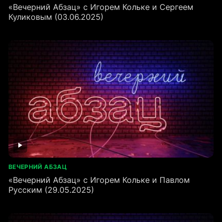
«Вечерний Абзац» c Игорем Кольке и Сергеем
Куликовым (03.06.2025)
ВЕЧЕРНИЙ АБЗАЦ
«Вечерний Абзац» с Игорем Кольке и Павлом
Русским (29.05.2025)