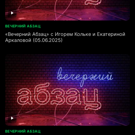
ВЕЧЕРНИЙ АБЗАЦ
«Вечерний Абзац» с Игорем Кольке и Екатериной
Аркаловой (05.06.2025)
ВЕЧЕРНИЙ АБЗАЦ