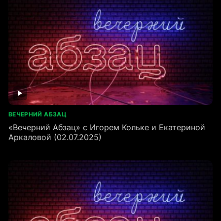
ВЕЧЕРНИЙ АБЗАЦ
«Вечерний Абзац» с Игорем Кольке и Екатериной
Аркаловой (02.07.2025)