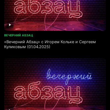
ВЕЧЕРНИЙ АБЗАЦ
«Вечерний Абзац» с Игорем Кольке и Сергеем
Куликовым (01.04.2025)