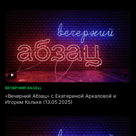
ВЕЧЕРНИЙ АБЗАЦ
«Вечерний Абзац» с Екатериной Аркаловой и
Игорем Кольке (13.05.2025)