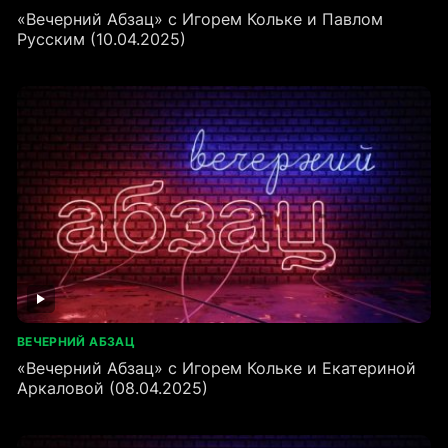
«Вечерний Абзац» с Игорем Кольке и Павлом
Русским (10.04.2025)
ВЕЧЕРНИЙ АБЗАЦ
«Вечерний Абзац» с Игорем Кольке и Екатериной
Аркаловой (08.04.2025)