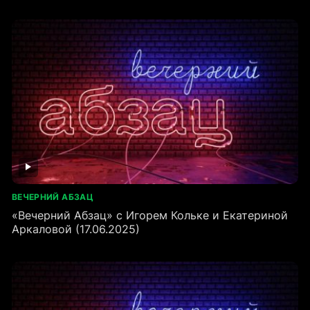
ВЕЧЕРНИЙ АБЗАЦ
«Вечерний Абзац» с Игорем Кольке и Екатериной
Аркаловой (17.06.2025)