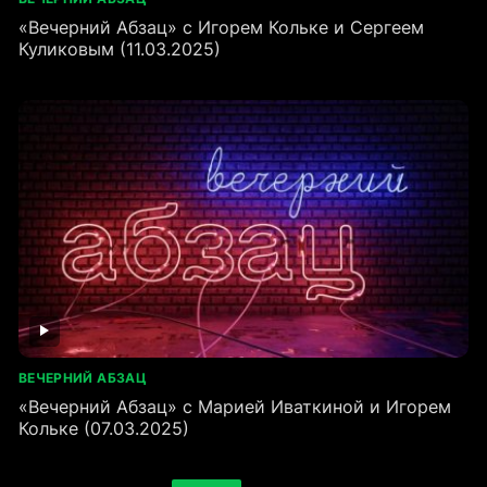
«Вечерний Абзац» с Игорем Кольке и Сергеем
Куликовым (11.03.2025)
ВЕЧЕРНИЙ АБЗАЦ
«Вечерний Абзац» с Марией Иваткиной и Игорем
Кольке (07.03.2025)