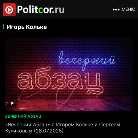
МЕНЮ
Игорь Кольке
ВЕЧЕРНИЙ АБЗАЦ
«Вечерний Абзац» с Игорем Кольке и Сергеем
Куликовым (28.07.2025)