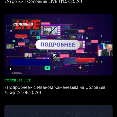
«Утро Z» | Соловьёв LIVE (11.07.2026)
СОЛОВЬЁВ LIVE
«Подробнее» с Иваном Каменевым на Соловьёв
Лайф (21.06.2026)