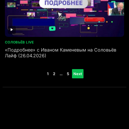
СОЛОВЬЁВ LIVE
«Подробнее» с Иваном Каменевым на Соловьёв
Лайф (26.04.2026)
Пагинация
1
2
…
5
Next
записей