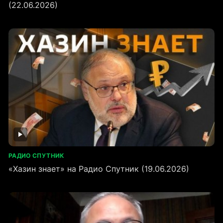
(22.06.2026)
РАДИО СПУТНИК
«Хазин знает» на Радио Спутник (19.06.2026)