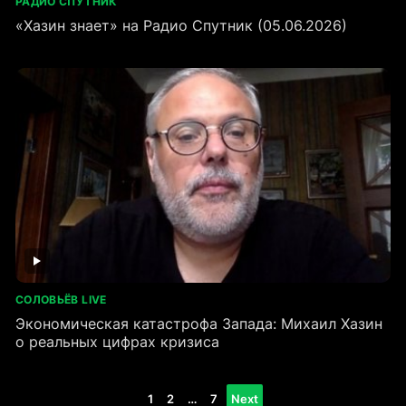
РАДИО СПУТНИК
«Хазин знает» на Радио Спутник (05.06.2026)
СОЛОВЬЁВ LIVE
Экономическая катастрофа Запада: Михаил Хазин
о реальных цифрах кризиса
Пагинация
1
2
…
7
Next