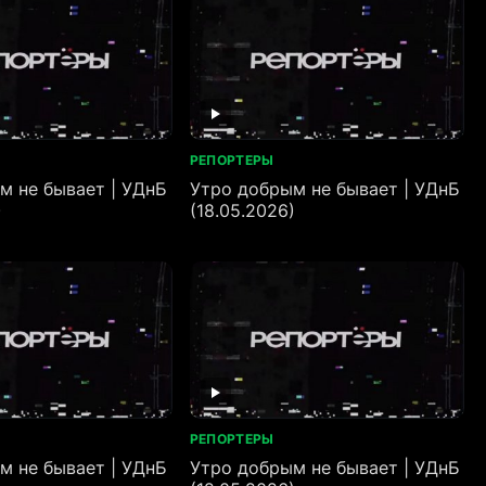
РЕПОРТЕРЫ
м не бывает | УДнБ
Утро добрым не бывает | УДнБ
)
(18.05.2026)
РЕПОРТЕРЫ
м не бывает | УДнБ
Утро добрым не бывает | УДнБ