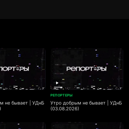
РЕПОРТЕРЫ
м не бывает | УДнБ
Утро добрым не бывает | УДнБ
)
(03.08.2026)