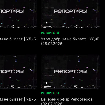
РЕПОРТЕРЫ
м не бывает | УДнБ
Утро добрым не бывает | УДнБ
)
(28.07.2026)
РЕПОРТЕРЫ
м не бывает | УДнБ
Вечерний эфир Репортёров
)
(02.07.2026)