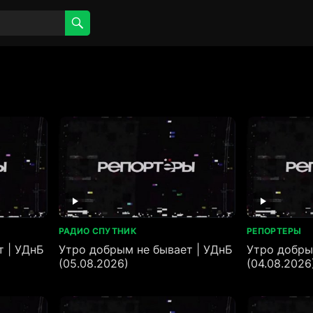
РАДИО СПУТНИК
РЕПОРТЕРЫ
т | УДнБ
Утро добрым не бывает | УДнБ
Утро добры
(05.08.2026)
(04.08.2026