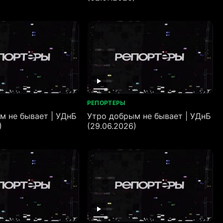
РЕПОРТЕРЫ
м не бывает | УДнБ
Утро добрым не бывает | УДнБ
)
(29.06.2026)