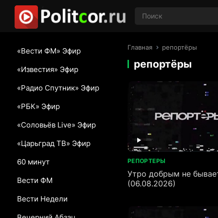
Главная
репортёры
«Вести ФМ» Эфир
репортёры
«Известия» Эфир
«Радио Спутник» Эфир
«РБК» Эфир
«Соловьёв Live» Эфир
«Царьград ТВ» Эфир
60 минут
РЕПОРТЕРЫ
Утро добрым не бывае
Вести ФМ
(06.08.2026)
Вести Недели
Вечерний Абзац