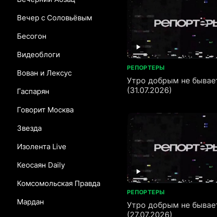
Вечер с Соловьёвым
Бесогон
Видеоблоги
РЕПОРТЕРЫ
Вован и Лексус
Утро добрым не бывае
(31.07.2026)
Гаспарян
Говорит Москва
Звезда
Изолента Live
Кеосаян Daily
Комсомольская Правда
РЕПОРТЕРЫ
Мардан
Утро добрым не бывае
(27.07.2026)