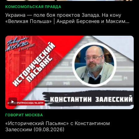
КОМСОМОЛЬСКАЯ ПРАВДА
Украина — поле боя проектов Запада. На кону
«Великая Польша» | Андрей Берсенев и Максим
Карев
ГОВОРИТ МОСКВА
«Исторический Пасьянс» с Константином
Залесским (09.08.2026)