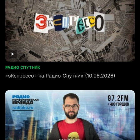
РАДИО СПУТНИК
«эКспрессо» на Радио Спутник (10.08.2026)