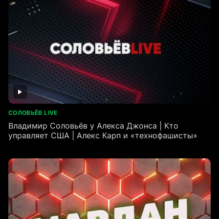
СОЛОВЬЁВ LIVE
Владимир Соловьёв у Алекса Джонса | Кто
управляет США | Алекс Карп и «технофашисты»