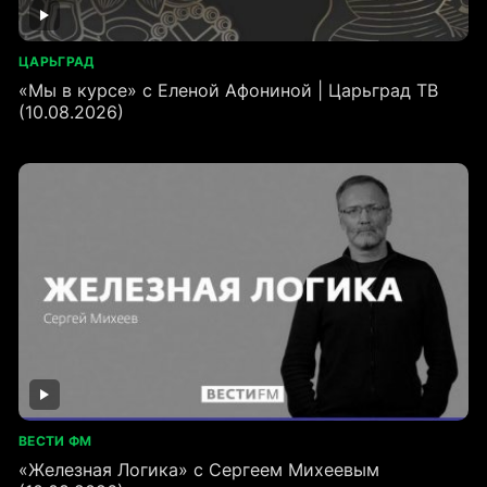
ЦАРЬГРАД
«Мы в курсе» с Еленой Афониной | Царьград ТВ
(10.08.2026)
ВЕСТИ ФМ
«Железная Логика» с Сергеем Михеевым