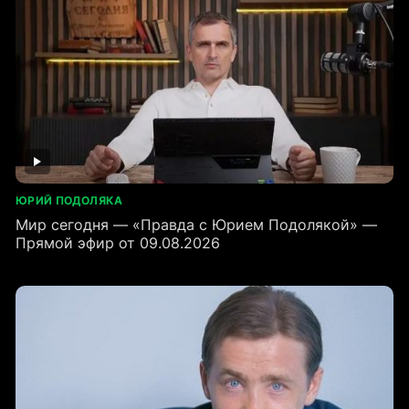
ЮРИЙ ПОДОЛЯКА
Мир сегодня — «Правда с Юрием Подолякой» —
Прямой эфир от 09.08.2026