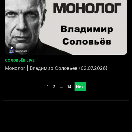
СОЛОВЬЁВ LIVE
Монолог | Владимир Соловьёв (02.07.2026)
Пагинация
1
2
…
14
Next
записей