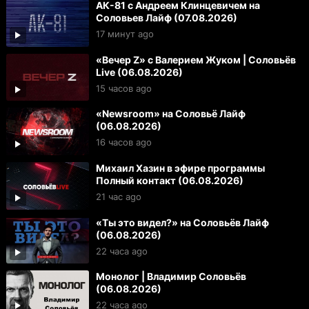
АК-81 с Андреем Клинцевичем на
Соловьев Лайф (07.08.2026)
17 минут ago
«Вечер Z» с Валерием Жуком | Соловьёв
Live (06.08.2026)
15 часов ago
«Newsroom» на Соловьё Лайф
(06.08.2026)
16 часов ago
Михаил Хазин в эфире программы
Полный контакт (06.08.2026)
21 час ago
«Ты это видел?» на Соловьёв Лайф
(06.08.2026)
22 часа ago
Монолог | Владимир Соловьёв
(06.08.2026)
22 часа ago