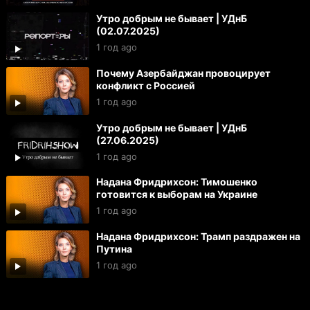
Утро добрым не бывает | УДнБ
(02.07.2025)
1 год ago
Почему Азербайджан провоцирует
конфликт с Россией
1 год ago
Утро добрым не бывает | УДнБ
(27.06.2025)
1 год ago
Надана Фридрихсон: Тимошенко
готовится к выборам на Украине
1 год ago
Надана Фридрихсон: Трамп раздражен на
Путина
1 год ago