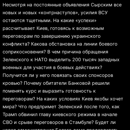
Несмотря на постоянные объявления Сырским все
новых и новых «контрнаступов», усилия ВСУ
остаются тщетными. На какие «успехи»
рассчитывает Киев, готовясь к возможным
переговорам по завершению украинского
конфликта? Какова обстановка на линии боевого
соприкосновения? В чем причина обращения
Зеленского к НАТО выделить 200 тысяч западных
военных для участия в боевых действиях?
Получится ли у него повязать своих спонсоров
кровью? Почему обитатели Банковой решили
поменять курс и выразить готовность к
переговорам? На каких условиях Киев якобы хочет
мира? Что предпримет Зеленский после того, как
Трамп обвинил главу киевского режима в начале
СВО и срыве переговоров в Стамбуле? Будет ли
новая администрация Белого дома продавливать