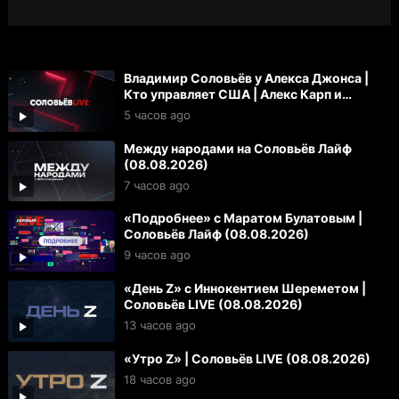
Владимир Соловьёв у Алекса Джонса |
Кто управляет США | Алекс Карп и
«технофашисты»
5 часов ago
Между народами на Соловьёв Лайф
(08.08.2026)
7 часов ago
«Подробнее» с Маратом Булатовым |
Соловьёв Лайф (08.08.2026)
9 часов ago
«День Z» с Иннокентием Шереметом |
Соловьёв LIVE (08.08.2026)
13 часов ago
«Утро Z» | Соловьёв LIVE (08.08.2026)
18 часов ago