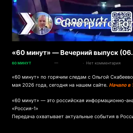
«60 минут» — Вечерний выпуск (06
—
·
Нет комментария
60 МИНУТ
«60 минут» по горячим следам с Ольгой Скабеев
мая 2026 года, сегодня на нашем сайте.
Начало в
«60 минут» — это российская информационно-ана
«Россия-1»
Передача охватывает актуальные события в Росс