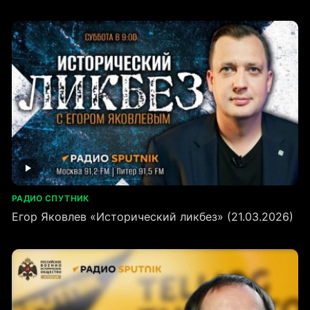
РАДИО СПУТНИК
Егор Яковлев «Исторический ликбез» (21.03.2026)