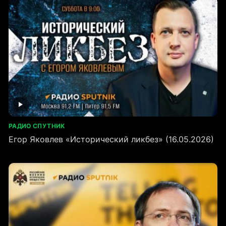
РАДИО СПУТНИК
Егор Яковлев «Исторический ликбез» (16.05.2026)