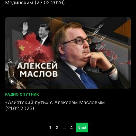
Мединским (23.02.2026)
РАДИО СПУТНИК
«Азиатский путь» с Алексеем Масловым
(21.02.2025)
Пагинация
1
2
…
4
Next
записей