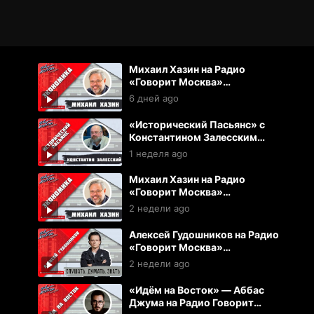
Михаил Хазин на Радио
«Говорит Москва»
(03.08.2026)
6 дней ago
«Исторический Пасьянс» с
Константином Залесским
(02.08.2026)
1 неделя ago
Михаил Хазин на Радио
«Говорит Москва»
(27.07.2026)
2 недели ago
Алексей Гудошников на Радио
«Говорит Москва»
(27.07.2026)
2 недели ago
«Идём на Восток» — Аббас
Джума на Радио Говорит