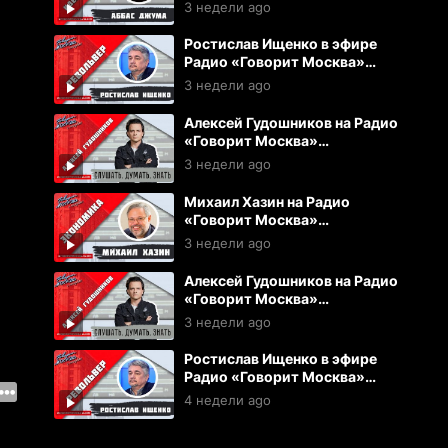
Москва (22.07.2026)
3 недели ago
Ростислав Ищенко в эфире
Радио «Говорит Москва»
(22.07.2026)
3 недели ago
Алексей Гудошников на Радио
«Говорит Москва»
(22.07.2026)
3 недели ago
Михаил Хазин на Радио
«Говорит Москва»
(20.07.2026)
3 недели ago
Алексей Гудошников на Радио
«Говорит Москва»
,
(20.07.2026)
3 недели ago
Ростислав Ищенко в эфире
Радио «Говорит Москва»
(15.07.2026)
4 недели ago