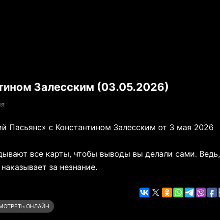
тином Залесским (03.05.2026)
ия
й Пасьянс» с Константином Залесским от 3 мая 2026
дывают все карты, чтобы выводы вы делали сами. Ведь
 наказывает за незнание.
МОТРЕТЬ ОНЛАЙН