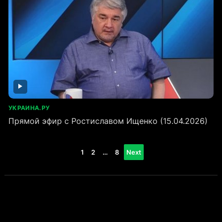
УКРАИНА.РУ
Прямой эфир с Ростиславом Ищенко (15.04.2026)
Пагинация
1
2
…
8
Next
записей