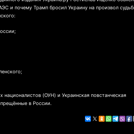
ЭС и почему Трамп бросил Украину на произвол судьб
нского:
России;
ленского;
х националистов (ОУН) и Украинская повстанческая
апрещённые в России.