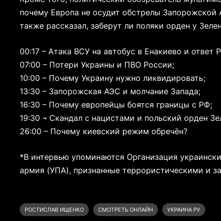
почему Европа не осудит обстрелы Запорожской А
также рассказал, заберут ли поляки орден у Зеле
00:17 – Атака ВСУ на автобус в Енакиево и ответ 
07:00 – Потери Украины и ПВО России;
10:00 – Почему Украину нужно ликвидировать;
13:30 – Запорожская АЭС и молчание Запада;
16:30 – Почему европейцы боятся границы с РФ;
19:30 ¬ Скандал с нацистами и польский орден Зе
26:00 – Почему киевский режим обречён?
*В интервью упоминаются Организация украински
армия (УПА), признанные террористическими и з
РОСТИСЛАВ ИЩЕНКО
СМОТРЕТЬ ОНЛАЙН
УКРАИНА РУ