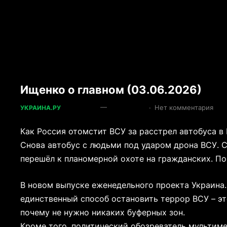
Ищенко о главном (03.06.2026)
—
·
Нет комментария
УКРАИНА.РУ
Как Россия отомстит ВСУ за расстрел автобуса в 
Снова автобус с людьми под ударом дрона ВСУ. С
перешёл к планомерной охоте на гражданских. По
В новом выпуске еженедельного проекта Украина.
единственный способ остановить террор ВСУ – э
почему не нужно никаких буферных зон.
Кроме того, политический обозреватель мультим