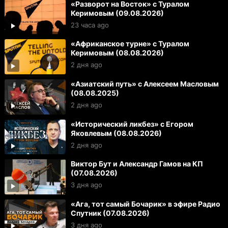
«Разворот на Восток» с Туралом
Керимовым (09.08.2026)
23 часа ago
«Африканское турне» с Туралом
Керимовым (08.08.2026)
2 дня ago
«Азиатский путь» с Алексеем Масловым
(08.08.2025)
2 дня ago
«Исторический ликбез» с Егором
Яковлевым (08.08.2026)
2 дня ago
Виктор Бут и Александр Гамов на КП
(07.08.2026)
3 дня ago
«Ага, тот самый Бочарик» в эфире Радио
Спутник (07.08.2026)
3 дня ago