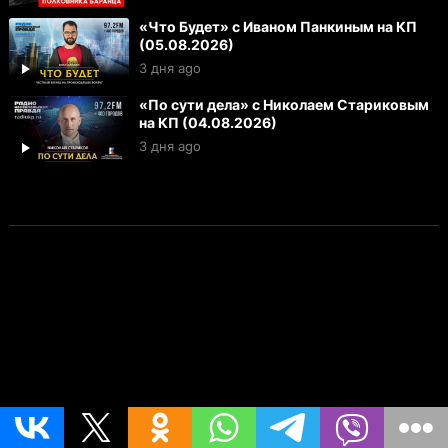
«Что Будет» с Иваном Панкиным на КП
(05.08.2026)
3 дня ago
«По сути дела» с Николаем Стариковым
на КП (04.08.2026)
3 дня ago