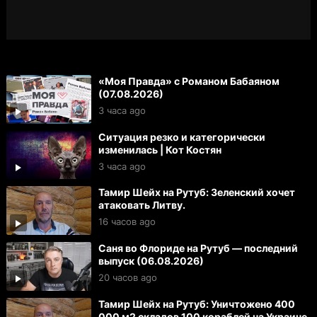
«Моя Правда» с Романом Бабаяном
(07.08.2026)
3 часа ago
Ситуация резко и категорически
изменилась | Кот Костян
3 часа ago
Тамир Шейх на Рутуб: Зеленский хочет
атаковать Литву.
16 часов ago
Саня во Флориде на Рутуб — последний
выпуск (06.08.2026)
20 часов ago
Тамир Шейх на Рутуб: Уничтожено 400
000 м2 складов 100 кораблей на Украине