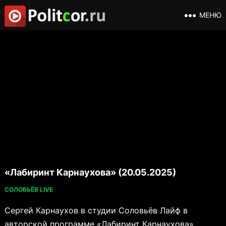
МЕНЮ
«Лабиринт Карнаухова» (20.05.2025)
СОЛОВЬЁВ LIVE
Сергей Карнаухов в студии Соловьёв Лайф в
авторской программе «Лабиринт Карнаухова».