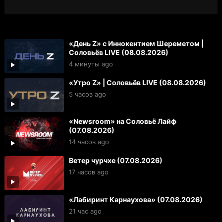
«День Z» с Иннокентием Шереметом |
Соловьёв LIVE (08.08.2026)
4 минуты ago
«Утро Z» | Соловьёв LIVE (08.08.2026)
5 часов ago
«Newsroom» на Соловьё Лайф
(07.08.2026)
14 часов ago
Ветер чурчхе (07.08.2026)
17 часов ago
«Лабиринт Карнаухова» (07.08.2026)
21 час ago