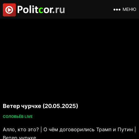
МЕНЮ
Ветер чурчхе (20.05.2025)
СОЛОВЬЁВ LIVE
Алло, кто это? | О чём договорились Трамп и Путин |
Ветер чурчхе