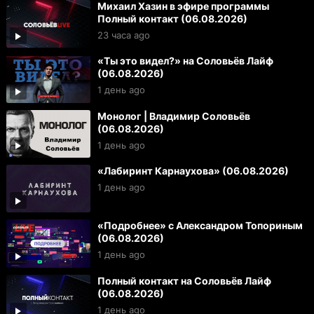
Михаил Хазин в эфире программы
Полный контакт (06.08.2026)
23 часа ago
«Ты это видел?» на Соловьёв Лайф
(06.08.2026)
1 день ago
Монолог | Владимир Соловьёв
(06.08.2026)
1 день ago
«Лабиринт Карнаухова» (06.08.2026)
1 день ago
«Подробнее» с Александром Топориным
(06.08.2026)
1 день ago
Полный контакт на Соловьёв Лайф
(06.08.2026)
1 день ago