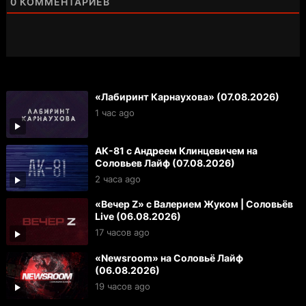
0
КОММЕНТАРИЕВ
«Лабиринт Карнаухова» (07.08.2026)
1 час ago
АК-81 с Андреем Клинцевичем на
Соловьев Лайф (07.08.2026)
2 часа ago
«Вечер Z» с Валерием Жуком | Соловьёв
Live (06.08.2026)
17 часов ago
«Newsroom» на Соловьё Лайф
(06.08.2026)
19 часов ago