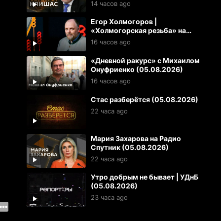
14 часов ago
Егор Холмогоров |
«Холмогорская резьба» на
Радио Спутник (05.08.2026)
16 часов ago
«Дневной ракурс» с Михаилом
Онуфриенко (05.08.2026)
16 часов ago
Стас разберётся (05.08.2026)
22 часа ago
Мария Захарова на Радио
Спутник (05.08.2026)
22 часа ago
Утро добрым не бывает | УДнБ
(05.08.2026)
23 часа ago