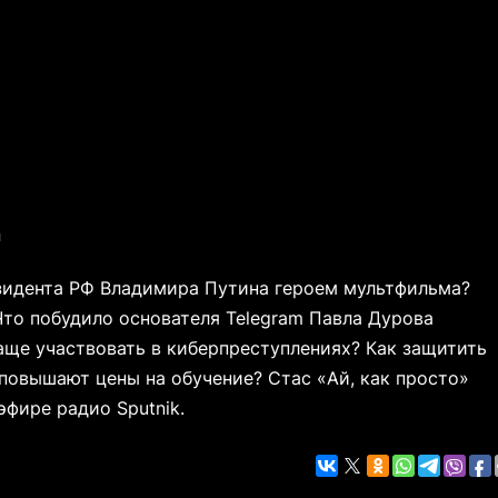
я
езидента РФ Владимира Путина героем мультфильма?
то побудило основателя Telegram Павла Дурова
аще участвовать в киберпреступлениях? Как защитить
повышают цены на обучение? Стас «Ай, как просто»
эфире радио Sputnik.