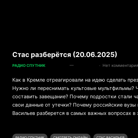
Стас разберётся (20.06.2025)
—
·
Нет комментари
РАДИО СПУТНИК
Как в Кремле отреагировали на идею сделать пр
Нужно ли переснимать культовые мультфильмы? Ч
составить завещание? Почему подростки стали ч
свои данные от утечки? Почему российские вузы 
Васильев разберется в самых важных вопросах в 
РАДИО СПУТНИК
СМОТРЕТЬ ОНЛАЙН
СТАС ВАСИЛЬЕВ