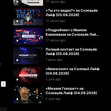
17 часов ago
«Ты это видел?» на Соловьёв
Лайф (05.08.2026)
17 часов ago
«Подробнее» с Иваном
Каменевым на Соловьёв Лайф
(05.08.2026)
17 часов ago
Полный контакт на Соловьёв
Лайф (05.08.2026)
1 день ago
к
«Newsroom» на Соловьё Лайф
(04.08.2026)
2 дня ago
2
«Михеев Говорит» на
Соловьёв Лайф (04.08.2026)
2 дня ago