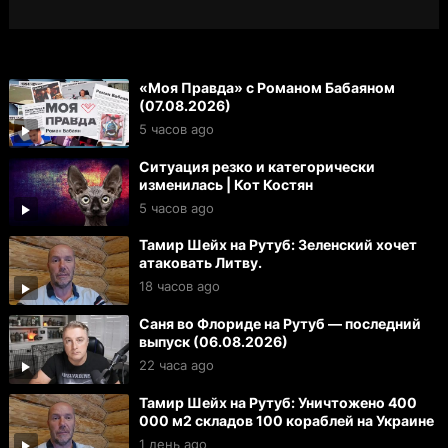
«Моя Правда» с Романом Бабаяном
(07.08.2026)
5 часов ago
Ситуация резко и категорически
изменилась | Кот Костян
5 часов ago
Тамир Шейх на Рутуб: Зеленский хочет
атаковать Литву.
18 часов ago
Саня во Флориде на Рутуб — последний
выпуск (06.08.2026)
22 часа ago
Тамир Шейх на Рутуб: Уничтожено 400
000 м2 складов 100 кораблей на Украине
1 день ago