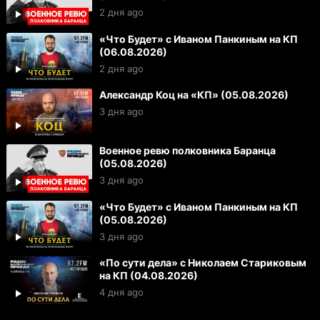
2 дня ago
«Что Будет» с Иваном Панкиным на КП
(06.08.2026)
2 дня ago
Александр Коц на «КП» (05.08.2026)
3 дня ago
Военное ревю полковника Баранца
(05.08.2026)
3 дня ago
«Что Будет» с Иваном Панкиным на КП
(05.08.2026)
3 дня ago
«По сути дела» с Николаем Стариковым
на КП (04.08.2026)
4 дня ago