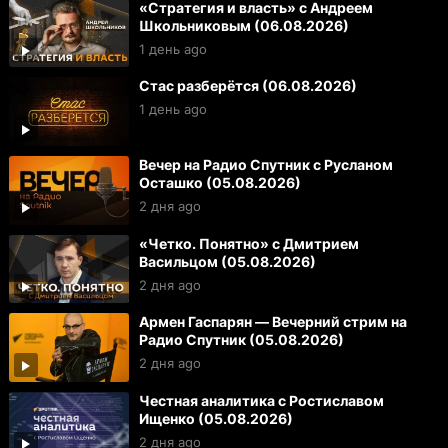
«Стратегия и власть» с Андреем
Школьниковым (06.08.2026)
1 день ago
Стас разберётся (06.08.2026)
1 день ago
Вечер на Радио Спутник с Русланом
Осташко (05.08.2026)
2 дня ago
«Четко. Понятно» с Дмитрием
Васильцом (05.08.2026)
2 дня ago
Армен Гаспарян — Вечерний стрим на
Радио Спутник (05.08.2026)
2 дня ago
Честная аналитика с Ростиславом
Ищенко (05.08.2026)
2 дня ago