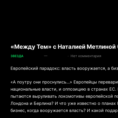
«Между Тем» с Наталией Метлиной (
—
·
Нет комментария
ЗВЕЗДА
Европейский парадокс: власть вооружается, а биз
«А поутру они проснулись…» Европейцы перевари
национальные власти, и оппозицию в странах ЕС.
пытаются выруливать локомотивы европейской по
Лондона и Берлина? И что уже известно о планах
бизнес, когда вооружается власть? И какой пода