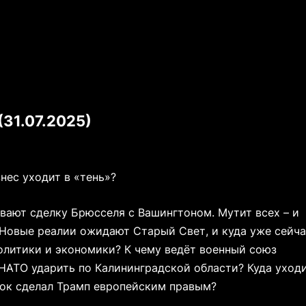
31.07.2025)
нес уходит в «тень»?
вают сделку Брюсселя с Вашингтоном. Мутит всех – и
 Новые реалии ожидают Старый Свет, и куда уже сейч
литики и экономики? К чему ведёт военный союз
 НАТО ударить по Калининградской области? Куда уход
рок сделал Трамп европейским правым?