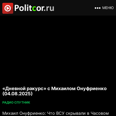
МЕНЮ
«Дневной ракурс» с Михаилом Онуфриенко
(04.08.2025)
РАДИО СПУТНИК
Михаил Онуфриенко: Что ВСУ скрывали в Часовом