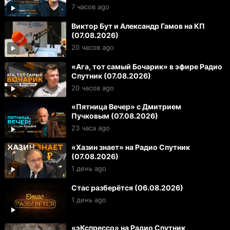
7 часов ago
Виктор Бут и Александр Гамов на КП
(07.08.2026)
20 часов ago
«Ага, тот самый Бочарик» в эфире Радио
Спутник (07.08.2026)
20 часов ago
«Пятница Вечер» с Дмитрием
Пучковым (07.08.2026)
23 часа ago
«Хазин знает» на Радио Спутник
(07.08.2026)
1 день ago
Стас разберётся (06.08.2026)
1 день ago
«эКспрессо» на Радио Спутник