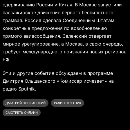
сдерживанию России и Китая. В Москве запустили
пассажирское движение первого беспилотного
трамвая. Россия сделала Соединенным Штатам
конкретные предложения по возобновлению
прямого авиасообщения. Зеленский отвергает
мирное урегулирование, а Москва, в свою очередь,
требует международного признания новых регионов
РФ.
Эти и другие события обсуждаем в программе
Дмитрия Ольшанского «Комиссар исчезает» на
радио Sputnik.
ДМИТРИЙ ОЛЬШАНСКИЙ
РАДИО СПУТНИК
СМОТРЕТЬ ОНЛАЙН