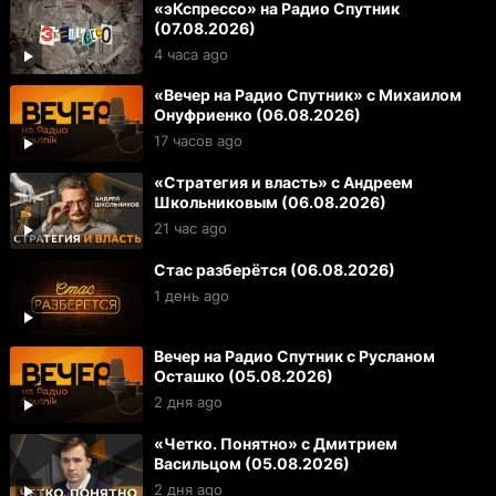
«эКспрессо» на Радио Спутник
(07.08.2026)
4 часа ago
«Вечер на Радио Спутник» с Михаилом
Онуфриенко (06.08.2026)
17 часов ago
«Стратегия и власть» с Андреем
Школьниковым (06.08.2026)
21 час ago
Стас разберётся (06.08.2026)
1 день ago
Вечер на Радио Спутник с Русланом
Осташко (05.08.2026)
2 дня ago
«Четко. Понятно» с Дмитрием
Васильцом (05.08.2026)
2 дня ago