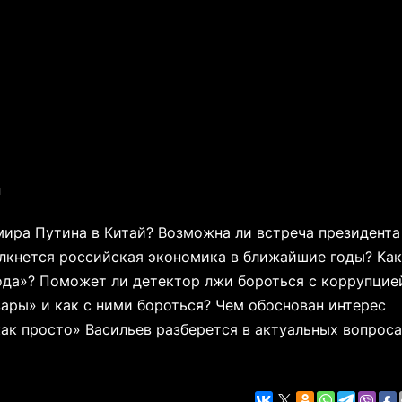
я
мира Путина в Китай? Возможна ли встреча президента
лкнется российская экономика в ближайшие годы? Ка
ода»? Поможет ли детектор лжи бороться с коррупцие
ары» и как с ними бороться? Чем обоснован интерес
как просто» Васильев разберется в актуальных вопроса