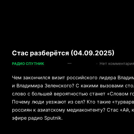
Стас разберётся (04.09.2025)
—
·
Нет комментари
РАДИО СПУТНИК
Чем закончился визит российского лидера Влади
и Владимира Зеленского? С какими вызовами сто
слово с большей вероятностью станет «Словом г
Почему люди уезжают из сел? Кто такие «турварв
россиян к азиатскому медиаконтенту? Стас «Ай, 
эфире радио Sputnik.