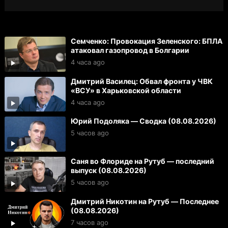
Семченко: Провокация Зеленского: БПЛА
атаковал газопровод в Болгарии
4 часа ago
Дмитрий Василец: Обвал фронта у ЧВК
«ВСУ» в Харьковской области
4 часа ago
Юрий Подоляка — Сводка (08.08.2026)
5 часов ago
Саня во Флориде на Рутуб — последний
выпуск (08.08.2026)
5 часов ago
Дмитрий Никотин на Рутуб — Последнее
(08.08.2026)
7 часов ago