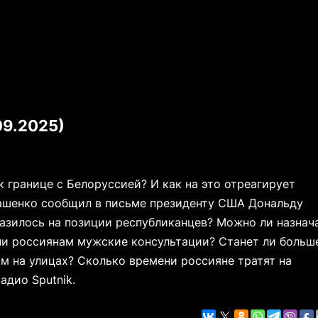
09.2025)
 границе с Белоруссией? И как на это отреагирует
кашенко сообщил в письме президенту США Дональду
азилось на позиции республиканцев? Можно ли назнач
ли россиянам мужские консультации? Станет ли больш
ом на улицах? Сколько времени россияне тратят на
адио Sputnik.