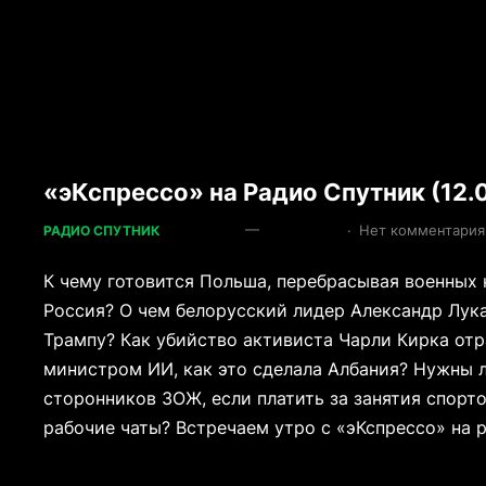
«эКспрессо» на Радио Спутник (12.
—
·
Нет комментария
РАДИО СПУТНИК
К чему готовится Польша, перебрасывая военных к
Россия? О чем белорусский лидер Александр Лу
Трампу? Как убийство активиста Чарли Кирка отр
министром ИИ, как это сделала Албания? Нужны 
сторонников ЗОЖ, если платить за занятия спорт
рабочие чаты? Встречаем утро с «эКспрессо» на р