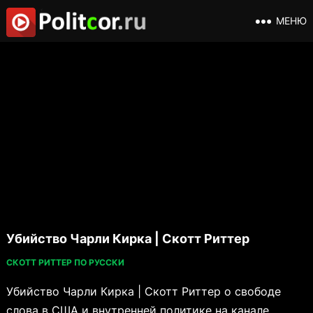
МЕНЮ
Убийство Чарли Кирка | Скотт Риттер
СКОТТ РИТТЕР ПО РУССКИ
Убийство Чарли Кирка | Скотт Риттер о свободе
слова в США и внутренней политике на канале