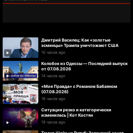
Дмитрий Василец: Как «золотые
эсминцы» Трампа уничтожают США
10 часов ago
Колобок из Одессы — Последний выпуск
от 07.08.2026
14 часов ago
«Моя Правда» с Романом Бабаяном
(07.08.2026)
18 часов ago
Ситуация резко и категорически
изменилась | Кот Костян
19 часов ago
Тамир Шейх на Рутуб: Зеленский хочет