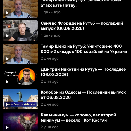
атаковать Литву.
1 день ago
Саня во Флориде на Рутуб — последний
выпуск (06.08.2026)
1 день ago
Тамир Шейх на Рутуб: Уничтожено 400
000 м2 складов 100 кораблей на Украине
2 дня ago
Дмитрий Никотин на Рутуб — Последнее
(06.08.2026)
2 дня ago
Колобок из Одессы — Последний выпуск
от 06.08.2026
2 дня ago
Как минимум — хорошо, как второй
минимум — весело | Кот Костян
2 дня ago