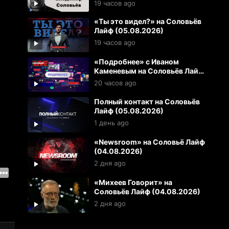
19 часов ago
«Ты это видел?» на Соловьёв
Лайф (05.08.2026)
19 часов ago
«Подробнее» с Иваном
Каменевым на Соловьёв Лайф
(05.08.2026)
20 часов ago
Полный контакт на Соловьёв
Лайф (05.08.2026)
1 день ago
«Newsroom» на Соловьё Лайф
(04.08.2026)
2 дня ago
«Михеев Говорит» на
Соловьёв Лайф (04.08.2026)
2 дня ago