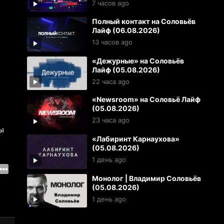
7 часов ago
Полный контакт на Соловьёв
Лайф (06.08.2026)
13 часов ago
«Дежурные» на Соловьёв
Лайф (05.08.2026)
22 часа ago
«Newsroom» на Соловьё Лайф
(05.08.2026)
23 часа ago
ы
«Лабиринт Карнаухова»
(05.08.2026)
1 день ago
Монолог | Владимир Соловьёв
(05.08.2026)
1 день ago