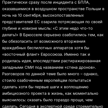
Практически сразу после инцидента с БПЛА,
оказавшимися в воздушном пространстве Польши в
ночь на 10 сентября, высокопоставленных
представителей ЕС озарила потрясающая по своей
глубине и новизне мысль: «С этим недо что-то
делать!» В Брюсселе серьезно озаботились тем, как
бы обезопасить от возможного вторжения
враждебных беспилотных аппаратов хотя бы
«восточный фланг» Евросоюза. Именно так и
родилась идея, впоследствии растиражированная
западными СМИ под названием «стена дронов».
Разговоров по данной теме было много – однако,
стоило озабоченным европейцам попытаться
сделать хотя бы первые шаги к воплощению
амбициозного проекта в жизнь, как моментально
выяснилось: сказать было гораздо проще, чем
сделать. Сегодня в экспертной среде стремительно