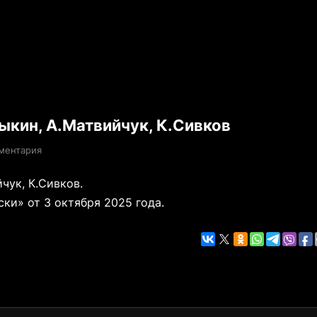
дыкин, А.Матвийчук, К.Сивков
ментария
чук, К.Сивков.
ки» от 3 октября 2025 года.