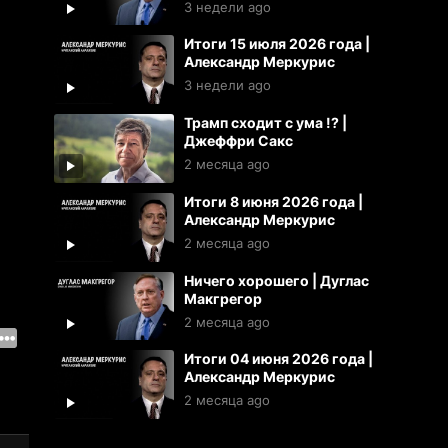
3 недели ago
Итоги 15 июля 2026 года |
Александр Меркурис
3 недели ago
Трамп сходит с ума !? |
Джеффри Сакс
2 месяца ago
Итоги 8 июня 2026 года |
Александр Меркурис
2 месяца ago
Ничего хорошего | Дуглас
Макгрегор
2 месяца ago
Итоги 04 июня 2026 года |
Александр Меркурис
2 месяца ago