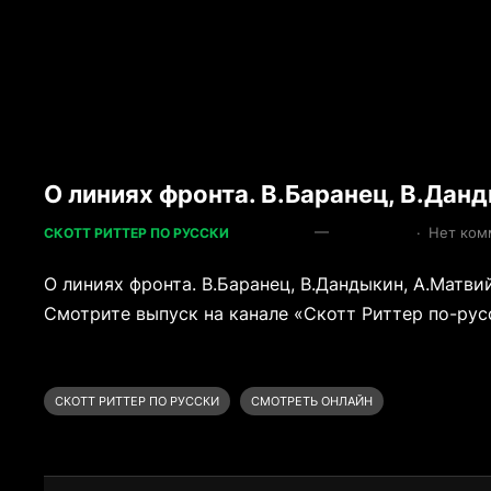
О линиях фронта. В.Баранец, В.Дан
—
·
Нет ком
СКОТТ РИТТЕР ПО РУССКИ
О линиях фронта. В.Баранец, В.Дандыкин, А.Матвий
Смотрите выпуск на канале «Скотт Риттер по-русс
СКОТТ РИТТЕР ПО РУССКИ
СМОТРЕТЬ ОНЛАЙН