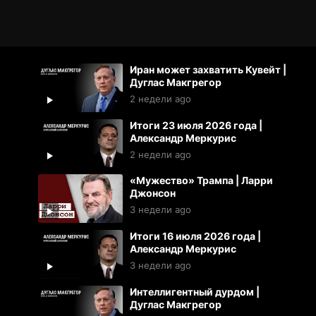
Иран может захватить Кувейт |
Дуглас Макгрегор
2 недели ago
Итоги 23 июля 2026 года |
Александр Меркурис
2 недели ago
«Мужество» Трампа | Ларри
Джонсон
3 недели ago
Итоги 16 июля 2026 года |
Александр Меркурис
3 недели ago
Интеллигентный дурдом |
Дуглас Макгрегор