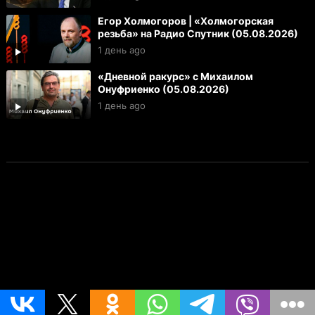
Егор Холмогоров | «Холмогорская
резьба» на Радио Спутник (05.08.2026)
1 день ago
«Дневной ракурс» с Михаилом
Онуфриенко (05.08.2026)
1 день ago