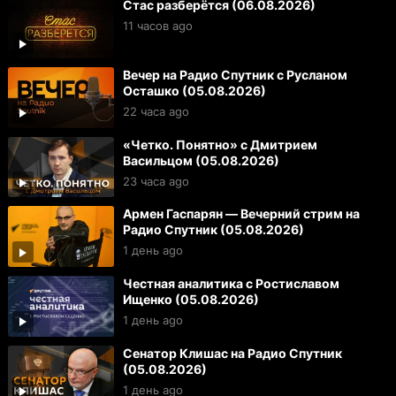
Стас разберётся (06.08.2026)
11 часов ago
Вечер на Радио Спутник с Русланом
Осташко (05.08.2026)
22 часа ago
«Четко. Понятно» с Дмитрием
Васильцом (05.08.2026)
23 часа ago
Армен Гаспарян — Вечерний стрим на
Радио Спутник (05.08.2026)
1 день ago
Честная аналитика с Ростиславом
Ищенко (05.08.2026)
1 день ago
Сенатор Клишас на Радио Спутник
(05.08.2026)
1 день ago