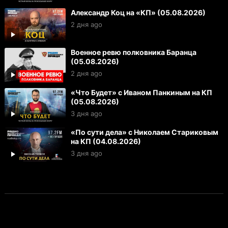
Александр Коц на «КП» (05.08.2026)
2 дня ago
Военное ревю полковника Баранца
(05.08.2026)
2 дня ago
«Что Будет» с Иваном Панкиным на КП
(05.08.2026)
3 дня ago
«По сути дела» с Николаем Стариковым
на КП (04.08.2026)
3 дня ago