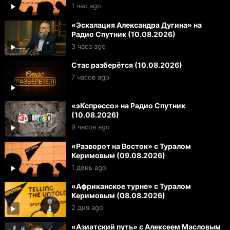
1 час ago
«Эскалация Александра Дугина» на
Радио Спутник (10.08.2026)
3 часа ago
Стас разберётся (10.08.2026)
7 часов ago
«эКспрессо» на Радио Спутник
(10.08.2026)
9 часов ago
«Разворот на Восток» с Туралом
Керимовым (09.08.2026)
1 день ago
«Африканское турне» с Туралом
Керимовым (08.08.2026)
2 дня ago
«Азиатский путь» с Алексеем Масловым