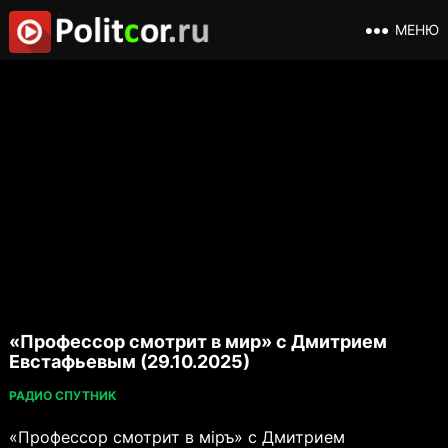
МЕНЮ
«Профессор смотрит в мир» с Дмитрием
Евстафьевым (29.10.2025)
РАДИО СПУТНИК
«Профессор смотрит в мiръ» с Дмитрием