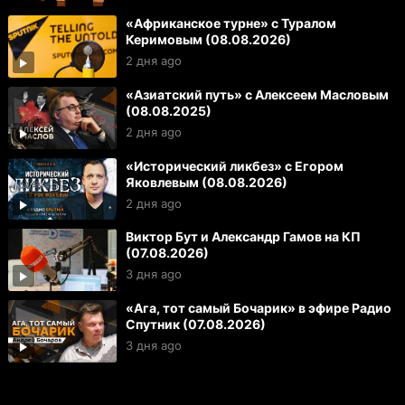
«Африканское турне» с Туралом
Керимовым (08.08.2026)
2 дня ago
«Азиатский путь» с Алексеем Масловым
(08.08.2025)
2 дня ago
«Исторический ликбез» с Егором
Яковлевым (08.08.2026)
2 дня ago
Виктор Бут и Александр Гамов на КП
(07.08.2026)
3 дня ago
«Ага, тот самый Бочарик» в эфире Радио
Спутник (07.08.2026)
3 дня ago