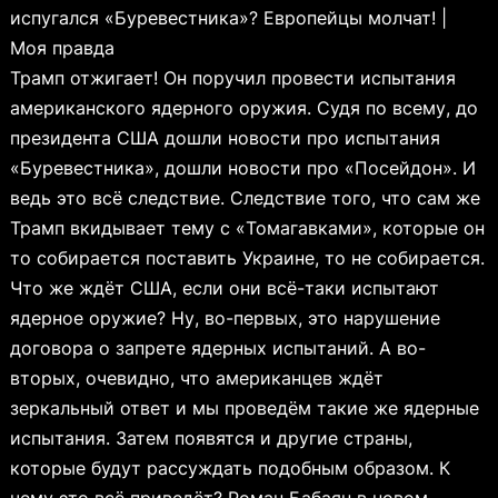
испугался «Буревестника»? Европейцы молчат! |
Моя правда
Трамп отжигает! Он поручил провести испытания
американского ядерного оружия. Судя по всему, до
президента США дошли новости про испытания
«Буревестника», дошли новости про «Посейдон». И
ведь это всё следствие. Следствие того, что сам же
Трамп вкидывает тему с «Томагавками», которые он
то собирается поставить Украине, то не собирается.
Что же ждёт США, если они всё-таки испытают
ядерное оружие? Ну, во-первых, это нарушение
договора о запрете ядерных испытаний. А во-
вторых, очевидно, что американцев ждёт
зеркальный ответ и мы проведём такие же ядерные
испытания. Затем появятся и другие страны,
которые будут рассуждать подобным образом. К
чему это всё приведёт? Роман Бабаян в новом