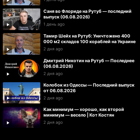
Саня во Флориде на Рутуб — последний
выпуск (06.08.2026)
1 день ago
Тамир Шейх на Рутуб: Уничтожено 400
000 м2 складов 100 кораблей на Украине
2 дня ago
Дмитрий Никотин на Рутуб — Последнее
(06.08.2026)
2 дня ago
Колобок из Одессы — Последний выпуск
от 06.08.2026
2 дня ago
Как минимум — хорошо, как второй
минимум — весело | Кот Костян
2 дня ago