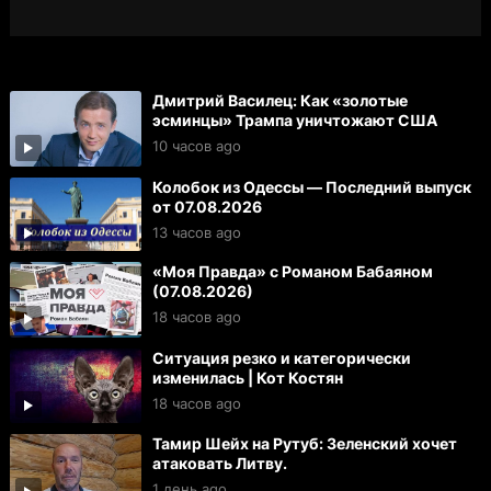
Дмитрий Василец: Как «золотые
эсминцы» Трампа уничтожают США
10 часов ago
Колобок из Одессы — Последний выпуск
от 07.08.2026
13 часов ago
«Моя Правда» с Романом Бабаяном
(07.08.2026)
18 часов ago
Ситуация резко и категорически
изменилась | Кот Костян
18 часов ago
Тамир Шейх на Рутуб: Зеленский хочет
атаковать Литву.
1 день ago